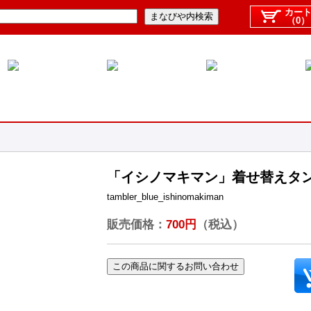
カー
（0）
「イシノマキマン」着せ替えタ
tambler_blue_ishinomakiman
販売価格：
700円
（税込）