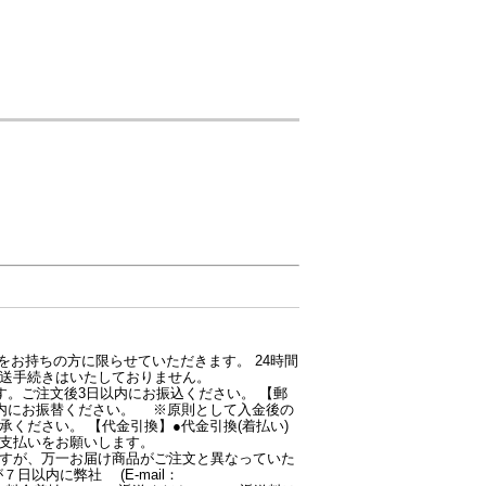
スをお持ちの方に限らせていただきます。 24時間
送手続きはいたしておりません。
す。ご注文後3日以内にお振込ください。 【郵
内にお振替ください。 ※原則として入金後の
ください。 【代金引換】●代金引換(着払い)
支払いをお願いします。
すが、万一お届け商品がご注文と異なっていた
以内に弊社 (E-mail：