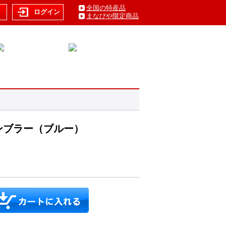
全国の特産品
ト
ログイン
まなびや限定商品
ンブラー（ブルー）