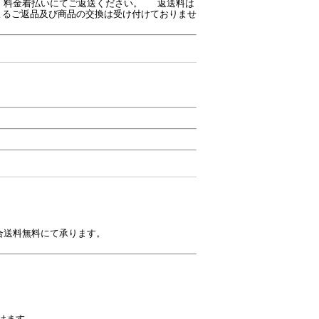
 までご連絡の上、料金着払いにてご返送ください。 返送料は
よるご返品及び商品の交換は受け付けておりませ
合送料無料にて承ります。
けます。