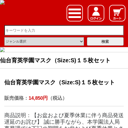
仙台育英学園マスク（Size:S)１５枚セット
仙台育英学園マスク（Size:S)１５枚セット
販売価格：
14,850円
（税込）
商品説明：【お盆および夏季休業に伴う商品発送
遅延のお詫び】 誠に勝手ながら、本学園法人局