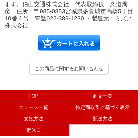
ます。伯山交通株式会社 代表取締役 久道周
彦 住所：〒985-0853宮城県多賀城市高橋5丁目
10番４号 電話022-389-1230 ・製造元：ミズノ
株式会社
TOP
商品一覧
ニュース一覧
特定商取引に基づく表示
支払方法
配送方法
定休日