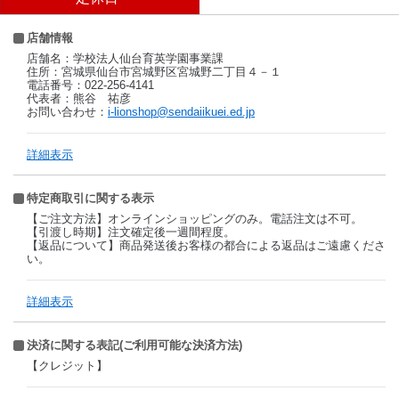
店舗情報
店舗名：学校法人仙台育英学園事業課
住所：宮城県仙台市宮城野区宮城野二丁目４－１
電話番号：022-256-4141
代表者：熊谷 祐彦
お問い合わせ：
i-lionshop@sendaiikuei.ed.jp
詳細表示
特定商取引に関する表示
【ご注文方法】オンラインショッピングのみ。電話注文は不可。
【引渡し時期】注文確定後一週間程度。
【返品について】商品発送後お客様の都合による返品はご遠慮くださ
い。
詳細表示
決済に関する表記(ご利用可能な決済方法)
【クレジット】