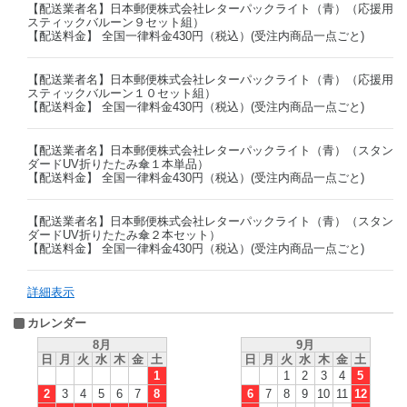
【配送業者名】日本郵便株式会社レターパックライト（青）（応援用
スティックバルーン９セット組）
【配送料金】 全国一律料金430円（税込）(受注内商品一点ごと)
【配送業者名】日本郵便株式会社レターパックライト（青）（応援用
スティックバルーン１０セット組）
【配送料金】 全国一律料金430円（税込）(受注内商品一点ごと)
【配送業者名】日本郵便株式会社レターパックライト（青）（スタン
ダードUV折りたたみ傘１本単品）
【配送料金】 全国一律料金430円（税込）(受注内商品一点ごと)
【配送業者名】日本郵便株式会社レターパックライト（青）（スタン
ダードUV折りたたみ傘２本セット）
【配送料金】 全国一律料金430円（税込）(受注内商品一点ごと)
詳細表示
カレンダー
8月
9月
日
月
火
水
木
金
土
日
月
火
水
木
金
土
1
1
2
3
4
5
2
3
4
5
6
7
8
6
7
8
9
10
11
12