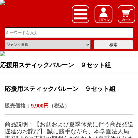
応援用スティックバルーン ９セット組
応援用スティックバルーン ９セット組
販売価格：
9,900円
（税込）
商品説明：【お盆および夏季休業に伴う商品発送
遅延のお詫び】 誠に勝手ながら、本学園法人局