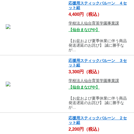
応援用スティックバルーン ４セ
ット組
4,400円（税込）
学校法人仙台育英学園事業課
【仙台まなびや】
【お盆および夏季休業に伴う商品
発送遅延のお詫び】 誠に勝手な
が...
応援用スティックバルーン ３セ
ット組
3,300円（税込）
学校法人仙台育英学園事業課
【仙台まなびや】
【お盆および夏季休業に伴う商品
発送遅延のお詫び】 誠に勝手な
が...
応援用スティックバルーン ２セ
ット組
2,200円（税込）