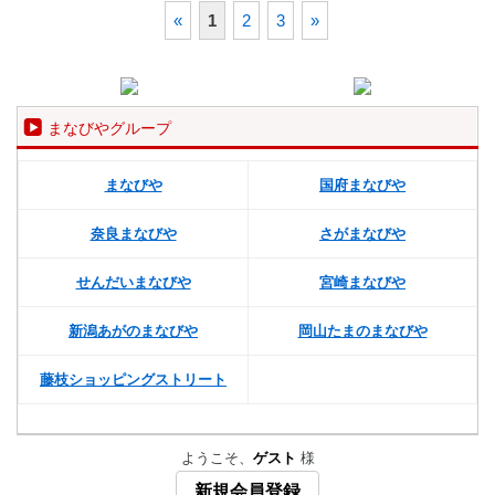
«
1
2
3
»
まなびやグループ
まなびや
国府まなびや
奈良まなびや
さがまなびや
せんだいまなびや
宮崎まなびや
新潟あがのまなびや
岡山たまのまなびや
藤枝ショッピングストリート
ようこそ、
ゲスト
様
新規会員登録