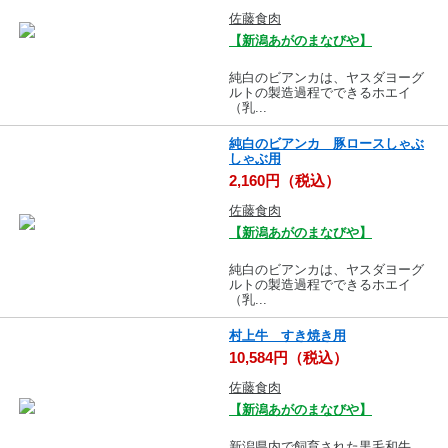
佐藤食肉
【新潟あがのまなびや】
純白のビアンカは、ヤスダヨーグ
ルトの製造過程でできるホエイ
（乳...
純白のビアンカ 豚ロースしゃぶ
しゃぶ用
2,160円（税込）
佐藤食肉
【新潟あがのまなびや】
純白のビアンカは、ヤスダヨーグ
ルトの製造過程でできるホエイ
（乳...
村上牛 すき焼き用
10,584円（税込）
佐藤食肉
【新潟あがのまなびや】
新潟県内で飼育された黒毛和牛