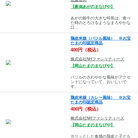
【新潟あがのまなびや】
あがの姫牛の大きな特長は、食べ
た時のとろけるようなまろやかな
口...
鶏皮米娘（バジル風味） ※お宝
たまの印認定商品
400円（税込）
株式会社NHファシリティーズ
【岡山たまのまなびや】
バジルのさわやかな風味がアクセ
ントになっていて、おいしいで
す。...
鶏皮米娘（カレー風味） ※お宝
たまの印認定商品
400円（税込）
株式会社NHファシリティーズ
【岡山たまのまなびや】
カリッとした食感の鶏皮と子ども