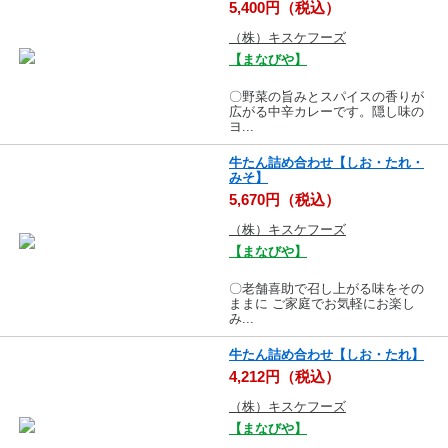
5,400円（税込）
（株）キスケフーズ
【まなびや】
〇野菜の旨みとスパイスの香りが
広がる中辛カレーです。隠し味の
ヨ...
牛たん詰め合わせ【しお・たれ・
みそ】
5,670円（税込）
（株）キスケフーズ
【まなびや】
〇老舗喜助で召し上がる味をその
ままに ご家庭でお気軽にお楽し
み...
牛たん詰め合わせ【しお・たれ】
4,212円（税込）
（株）キスケフーズ
【まなびや】