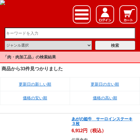
「肉・肉加工品」の検索結果
商品から33件見つかりました
更新日の新しい順
更新日の古い順
価格の安い順
価格の高い順
あがの姫牛 サーロインステーキ
３枚
6,912円（税込）
佐藤食肉