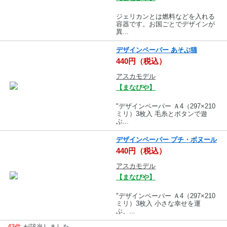
ジェリカンとは燃料などを入れる
容器です。お国ごとでデザインが
異...
デザインペーパー あそぶ猫
440円（税込）
アスカモデル
【まなびや】
"デザインペーパー Ａ4（297×210
ミリ）3枚入 毛糸とボタンで遊
ぶ...
デザインペーパー プチ・ボヌール
440円（税込）
アスカモデル
【まなびや】
"デザインペーパー Ａ4（297×210
ミリ）3枚入 小さな幸せを運
ぶ、...
43件
が該当しました。