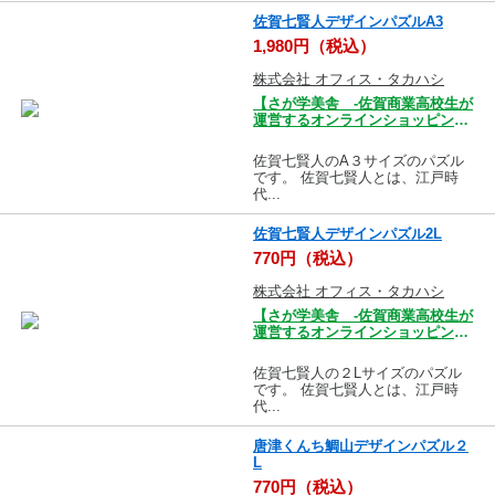
佐賀七賢人デザインパズルA3
1,980円（税込）
株式会社 オフィス・タカハシ
【さが学美舎 -佐賀商業高校生が
運営するオンラインショッピング
モール-】
佐賀七賢人のA３サイズのパズル
です。 佐賀七賢人とは、江戸時
代...
佐賀七賢人デザインパズル2L
770円（税込）
株式会社 オフィス・タカハシ
【さが学美舎 -佐賀商業高校生が
運営するオンラインショッピング
モール-】
佐賀七賢人の２Lサイズのパズル
です。 佐賀七賢人とは、江戸時
代...
唐津くんち鯛山デザインパズル２
L
770円（税込）