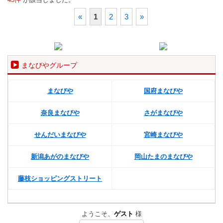
«
1
2
3
»
まなびやグループ
まなびや
国府まなびや
奈良まなびや
さがまなびや
せんだいまなびや
宮崎まなびや
新潟あがのまなびや
岡山たまのまなびや
藤枝ショッピングストリート
ようこそ、
ゲスト
様