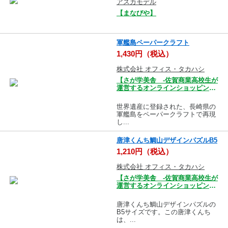
アスカモデル
【まなびや】
軍艦島ペーパークラフト
1,430円（税込）
株式会社 オフィス・タカハシ
【さが学美舎 -佐賀商業高校生が
運営するオンラインショッピング
モール-】
世界遺産に登録された、長崎県の
軍艦島をペーパークラフトで再現
し...
唐津くんち鯛山デザインパズルB5
1,210円（税込）
株式会社 オフィス・タカハシ
【さが学美舎 -佐賀商業高校生が
運営するオンラインショッピング
モール-】
唐津くんち鯛山デザインパズルの
B5サイズです。この唐津くんち
は、...