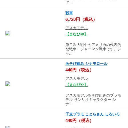
て...
戦車
6,720円（税込）
アスカモデル
【まなびや】
第二次大戦中のアメリカの代表的
な戦車 シャーマン戦車です。シ
ャ...
あそび組み シナモロール
440円（税込）
アスカモデル
【まなびや】
アスカモデルあそび組みのプラモ
デル サンリオキャラクター シ
ナ...
干支プラモ ことらさん しろいろ
440円（税込）