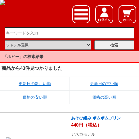
「ホビー」の検索結果
商品から43件見つかりました
更新日の新しい順
更新日の古い順
価格の安い順
価格の高い順
あそび組み ポムポムプリン
440円（税込）
アスカモデル